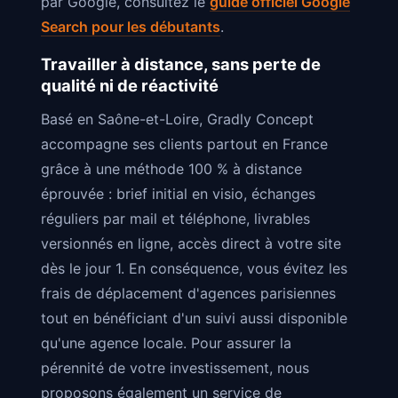
par Google, consultez le
guide officiel Google
Search pour les débutants
.
Travailler à distance, sans perte de
qualité ni de réactivité
Basé en Saône-et-Loire, Gradly Concept
accompagne ses clients partout en France
grâce à une méthode 100 % à distance
éprouvée : brief initial en visio, échanges
réguliers par mail et téléphone, livrables
versionnés en ligne, accès direct à votre site
dès le jour 1. En conséquence, vous évitez les
frais de déplacement d'agences parisiennes
tout en bénéficiant d'un suivi aussi disponible
qu'une agence locale. Pour assurer la
pérennité de votre investissement, nous
proposons également un service de