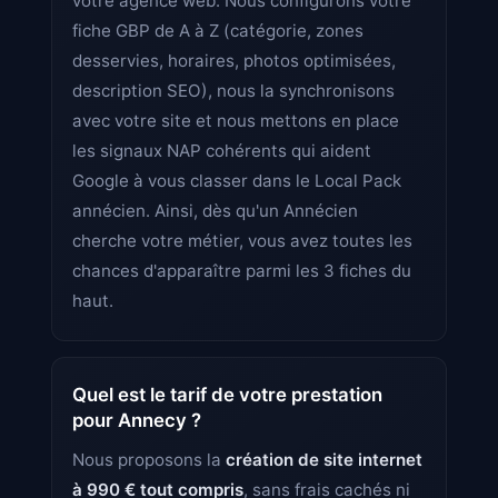
votre agence web. Nous configurons votre
fiche GBP de A à Z (catégorie, zones
desservies, horaires, photos optimisées,
description SEO), nous la synchronisons
avec votre site et nous mettons en place
les signaux NAP cohérents qui aident
Google à vous classer dans le Local Pack
annécien. Ainsi, dès qu'un Annécien
cherche votre métier, vous avez toutes les
chances d'apparaître parmi les 3 fiches du
haut.
Quel est le tarif de votre prestation
pour Annecy ?
Nous proposons la
création de site internet
à 990 € tout compris
, sans frais cachés ni