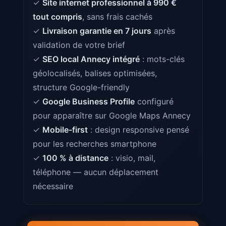
✓
Site internet professionnel à 990 €
tout compris
, sans frais cachés
✓
Livraison garantie en 7 jours
après
validation de votre brief
✓
SEO local Annecy intégré
: mots-clés
géolocalisés, balises optimisées,
structure Google-friendly
✓
Google Business Profile
configuré
pour apparaître sur Google Maps Annecy
✓
Mobile-first
: design responsive pensé
pour les recherches smartphone
✓
100 % à distance
: visio, mail,
téléphone — aucun déplacement
nécessaire