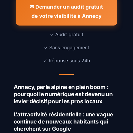
✉ Demander un audit gratuit
de votre visibilité à Annecy
✓ Audit gratuit
✓ Sans engagement
✓ Réponse sous 24h
Annecy, perle alpine en plein boom :
pourquoi le numérique est devenu un
levier décisif pour les pros locaux
L'attractivité résidentielle : une vague
continue de nouveaux habitants qui
cherchent sur Google