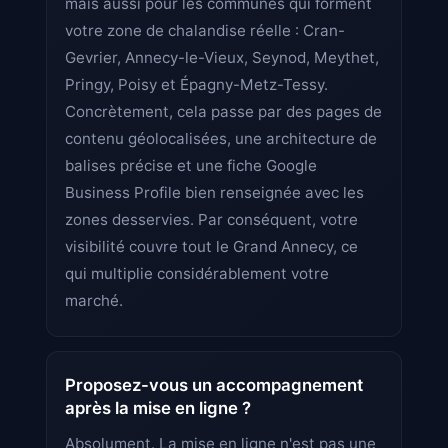
mais aussi pour les communes qui forment
votre zone de chalandise réelle : Cran-
Gevrier, Annecy-le-Vieux, Seynod, Meythet,
Pringy, Poisy et Épagny-Metz-Tessy.
Concrètement, cela passe par des pages de
contenu géolocalisées, une architecture de
balises précise et une fiche Google
Business Profile bien renseignée avec les
zones desservies. Par conséquent, votre
visibilité couvre tout le Grand Annecy, ce
qui multiplie considérablement votre
marché.
Proposez-vous un accompagnement
après la mise en ligne ?
Absolument. La mise en ligne n'est pas une