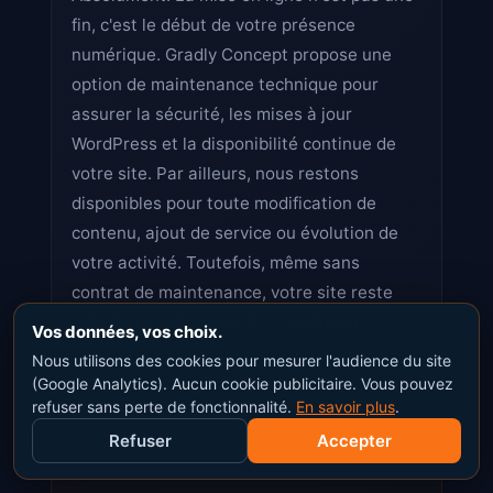
fin, c'est le début de votre présence
numérique. Gradly Concept propose une
option de maintenance technique pour
assurer la sécurité, les mises à jour
WordPress et la disponibilité continue de
votre site. Par ailleurs, nous restons
disponibles pour toute modification de
contenu, ajout de service ou évolution de
votre activité. Toutefois, même sans
contrat de maintenance, votre site reste
robuste et autonome. En conséquence,
Vos données, vos choix.
vous avez tous vos accès — votre site vous
Nous utilisons des cookies pour mesurer l'audience du site
appartient entièrement, sans dépendance.
(Google Analytics). Aucun cookie publicitaire. Vous pouvez
refuser sans perte de fonctionnalité.
En savoir plus
.
Refuser
Accepter