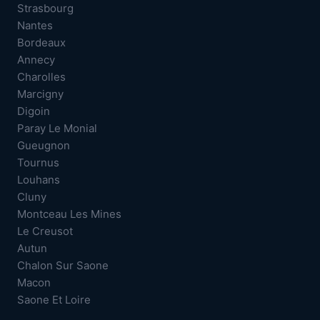
Strasbourg
Nantes
Bordeaux
Annecy
Charolles
Marcigny
Digoin
Paray Le Monial
Gueugnon
Tournus
Louhans
Cluny
Montceau Les Mines
Le Creusot
Autun
Chalon Sur Saone
Macon
Saone Et Loire