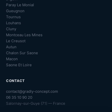
Paray Le Monial
Gueugnon
Tournus
Louhans
Cluny
Montceau Les Mines
Le Creusot
Autun
Chalon Sur Saone
Macon
Saone Et Loire
CONTACT
contact@gradly-concept.com
06 35 10 90 20
Salornay-sur-Guye (71) — France