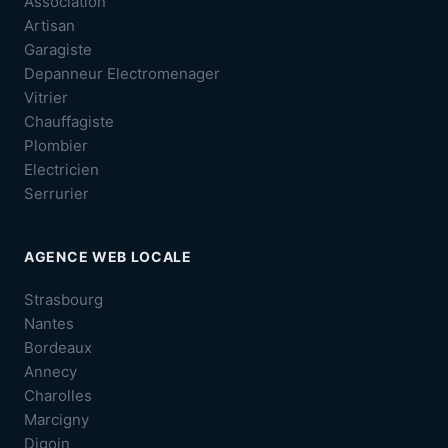
Association
Artisan
Garagiste
Depanneur Electromenager
Vitrier
Chauffagiste
Plombier
Electricien
Serrurier
AGENCE WEB LOCALE
Strasbourg
Nantes
Bordeaux
Annecy
Charolles
Marcigny
Digoin