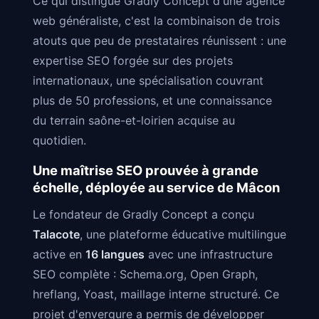
Ce qui distingue Gradly Concept d'une agence
web généraliste, c'est la combinaison de trois
atouts que peu de prestataires réunissent : une
expertise SEO forgée sur des projets
internationaux, une spécialisation couvrant
plus de 50 professions, et une connaissance
du terrain saône-et-loirien acquise au
quotidien.
Une maîtrise SEO prouvée à grande
échelle, déployée au service de Mâcon
Le fondateur de Gradly Concept a conçu
Talacote
, une plateforme éducative multilingue
active en
16 langues
avec une infrastructure
SEO complète : Schema.org, Open Graph,
hreflang, Yoast, maillage interne structuré. Ce
projet d'envergure a permis de développer