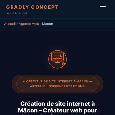
GRADLY CONCEPT
WEB STUDIO
Accueil
Agence web
Macon
</>
✦ CRÉATEUR DE SITE INTERNET À MÂCON —
ARTISANS, INDÉPENDANTS ET PME
Création de site internet à
Mâcon – Créateur web pour