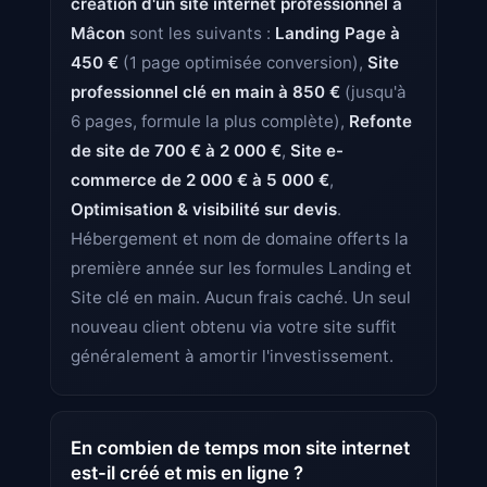
création d'un site internet professionnel à
Mâcon
sont les suivants :
Landing Page à
450 €
(1 page optimisée conversion),
Site
professionnel clé en main à 850 €
(jusqu'à
6 pages, formule la plus complète),
Refonte
de site de 700 € à 2 000 €
,
Site e-
commerce de 2 000 € à 5 000 €
,
Optimisation & visibilité sur devis
.
Hébergement et nom de domaine offerts la
première année sur les formules Landing et
Site clé en main. Aucun frais caché. Un seul
nouveau client obtenu via votre site suffit
généralement à amortir l'investissement.
En combien de temps mon site internet
est-il créé et mis en ligne ?