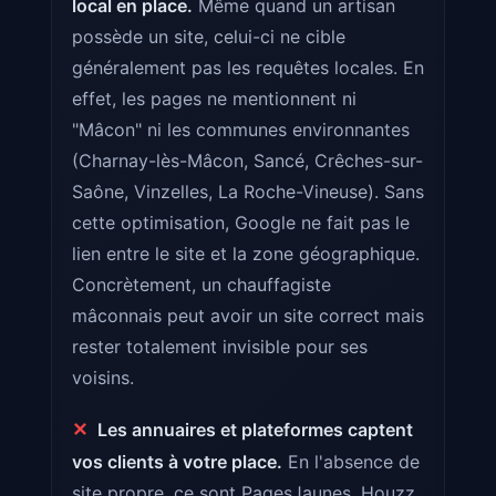
local en place.
Même quand un artisan
possède un site, celui-ci ne cible
généralement pas les requêtes locales. En
effet, les pages ne mentionnent ni
"Mâcon" ni les communes environnantes
(Charnay-lès-Mâcon, Sancé, Crêches-sur-
Saône, Vinzelles, La Roche-Vineuse). Sans
cette optimisation, Google ne fait pas le
lien entre le site et la zone géographique.
Concrètement, un chauffagiste
mâconnais peut avoir un site correct mais
rester totalement invisible pour ses
voisins.
✕
Les annuaires et plateformes captent
vos clients à votre place.
En l'absence de
site propre, ce sont PagesJaunes, Houzz,