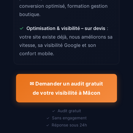
conversion optimisé, formation gestion
boutique.
✓
Optimisation & visibilité – sur devis
:
votre site existe déjà, nous améliorons sa
vitesse, sa visibilité Google et son
confort mobile.
✉ Demander un audit gratuit
de votre visibilité à Mâcon
Audit gratuit
✓
Sans engagement
✓
Réponse sous 24h
✓