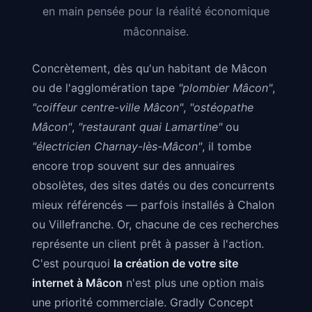
en main pensée pour la réalité économique
mâconnaise.
Concrètement, dès qu'un habitant de Mâcon
ou de l'agglomération tape
"plombier Mâcon"
,
"coiffeur centre-ville Mâcon"
,
"ostéopathe
Mâcon"
,
"restaurant quai Lamartine"
ou
"électricien Charnay-lès-Mâcon"
, il tombe
encore trop souvent sur des annuaires
obsolètes, des sites datés ou des concurrents
mieux référencés — parfois installés à Chalon
ou Villefranche. Or, chacune de ces recherches
représente un client prêt à passer à l'action.
C'est pourquoi
la création de votre site
internet à Mâcon
n'est plus une option mais
une priorité commerciale. Gradly Concept