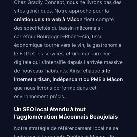
Chez Gradly Concept, nous ne livrons pas des
sites génériques. Notre approche pour la
création de site web à Mâcon
tient compte
des spécificités du bassin mâconnais :
carrefour Bourgogne–Rhône–Ain, tissu
économique tourné vers le vin, la gastronomie,
le BTP et les services, et une concurrence
digitale qui s'intensifie depuis l'arrivée massive
de nouveaux habitants. Ainsi, chaque
site
internet artisan, indépendant ou PME à Mâcon
que nous livrons performe dans cet
environnement précis.
Un SEO local étendu à tout
l'agglomération Mâconnais Beaujolais
Notre stratégie de référencement local ne se
limite pas à la requête "métier + Mâcon". En