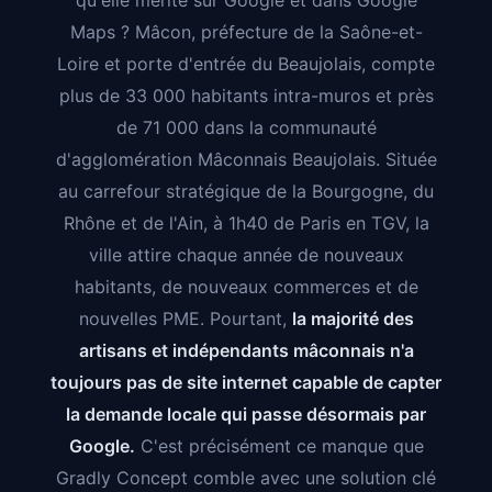
qu'elle mérite sur Google et dans Google
Maps ? Mâcon, préfecture de la Saône-et-
Loire et porte d'entrée du Beaujolais, compte
plus de 33 000 habitants intra-muros et près
de 71 000 dans la communauté
d'agglomération Mâconnais Beaujolais. Située
au carrefour stratégique de la Bourgogne, du
Rhône et de l'Ain, à 1h40 de Paris en TGV, la
ville attire chaque année de nouveaux
habitants, de nouveaux commerces et de
nouvelles PME. Pourtant,
la majorité des
artisans et indépendants mâconnais n'a
toujours pas de site internet capable de capter
la demande locale qui passe désormais par
Google.
C'est précisément ce manque que
Gradly Concept comble avec une solution clé