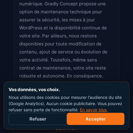
numérique. Gradly Concept propose une
option de maintenance technique pour
assurer la sécurité, les mises à jour
WordPress et la disponibilité continue de
votre site. Par ailleurs, nous restons
disponibles pour toute modification de
contenu, ajout de service ou évolution de
votre activité. Toutefois, même sans
contrat de maintenance, votre site reste
robuste et autonome. En conséquence,
vous avez tous vos accès — votre site vous
Vos données, vos choix.
appartient entièrement, sans dépendance.
Nous utilisons des cookies pour mesurer l'audience du site
(Google Analytics). Aucun cookie publicitaire. Vous pouvez
refuser sans perte de fonctionnalité.
En savoir plus
.
Refuser
Accepter
CONTACT