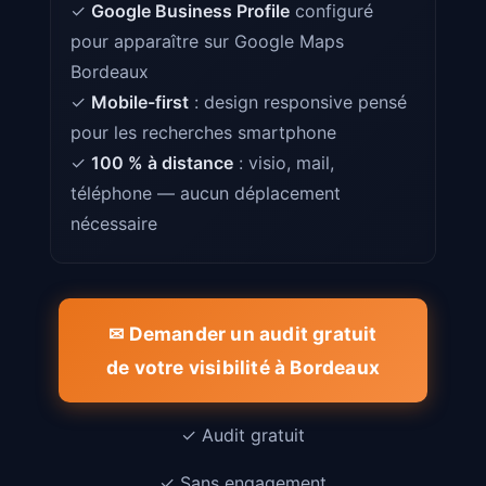
✓
Google Business Profile
configuré
pour apparaître sur Google Maps
Bordeaux
✓
Mobile-first
: design responsive pensé
pour les recherches smartphone
✓
100 % à distance
: visio, mail,
téléphone — aucun déplacement
nécessaire
✉ Demander un audit gratuit
de votre visibilité à Bordeaux
✓ Audit gratuit
✓ Sans engagement