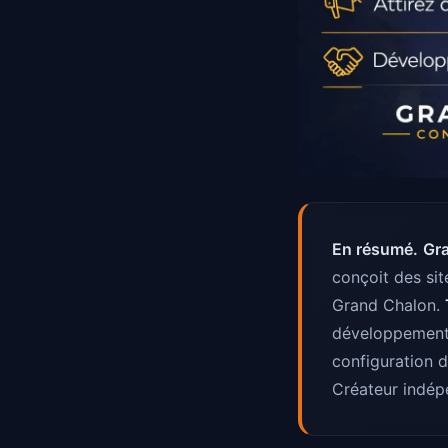
En résumé.
Gr
conçoit des si
Grand Chalon.
développement,
configuration d
Créateur indép