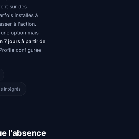
vent sur des
fois installés à
sser à l'action.
 une option mais
en 7 jours à partir de
Profile configurée
s intégrés
ue l'absence