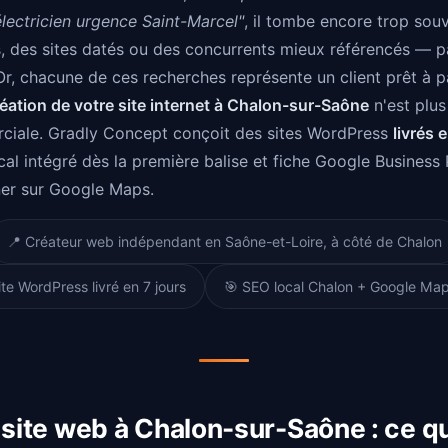
électricien urgence Saint-Marcel"
, il tombe encore trop sou
, des sites datés ou des concurrents mieux référencés — par
, chacune de ces recherches représente un client prêt à pa
réation de votre site internet à Chalon-sur-Saône
n'est plus
rciale. Gradly Concept conçoit des sites WordPress
livrés 
cal intégré dès la première balise et fiche Google Business 
ner sur Google Maps.
📍 Créateur web indépendant en Saône-et-Loire, à côté de Chalon
ite WordPress livré en 7 jours
🎯 SEO local Chalon + Google Map
 site web à Chalon-sur-Saône : ce q