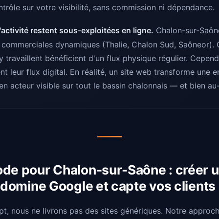
ntrôle sur votre visibilité, sans commission ni dépendance.
activité restent sous-exploitées en ligne.
Chalon-sur-Saôn
 commerciales dynamiques (Thalie, Chalon Sud, Saôneor). C
y travaillent bénéficient d'un flux physique régulier. Cepend
t leur flux digital. En réalité, un site web transforme une e
en acteur visible sur tout le bassin chalonnais — et bien au
de pour Chalon-sur-Saône : créer u
i domine Google et capte vos clients
, nous ne livrons pas des sites génériques. Notre approc