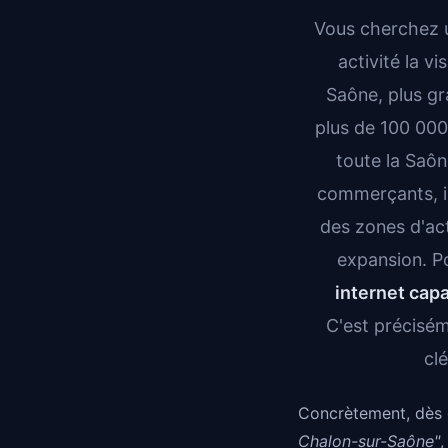
Vous cherchez
activité la v
Saône, plus gr
plus de 100 000
toute la Saôn
commerçants, in
des zones d'act
expansion. P
internet cap
C'est précisé
cl
Concrètement, dès 
Chalon-sur-Saône"