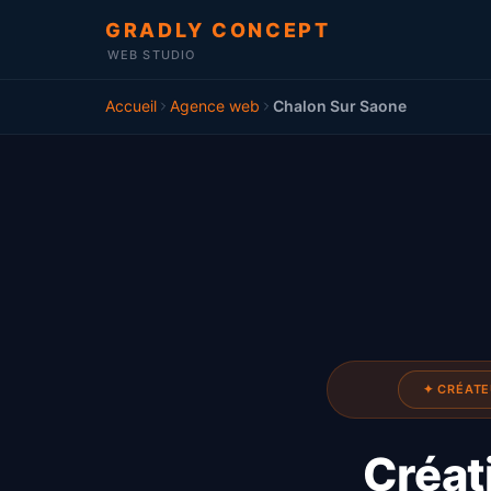
GRADLY CONCEPT
WEB STUDIO
Accueil
Agence web
Chalon Sur Saone
✦ CRÉATE
Créati