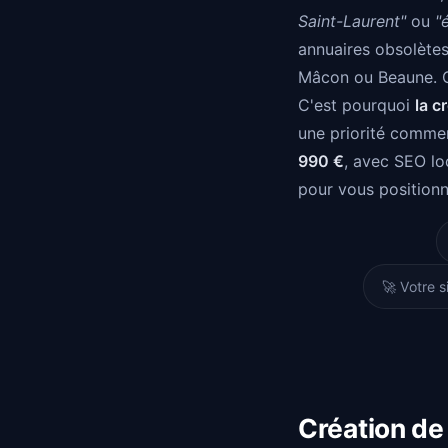
Saint-Laurent"
ou
"
annuaires obsolètes
Mâcon ou Beaune. Or
C'est pourquoi
la c
une priorité comme
990 €
, avec SEO lo
pour vous position
🚀 Votre s
Création de