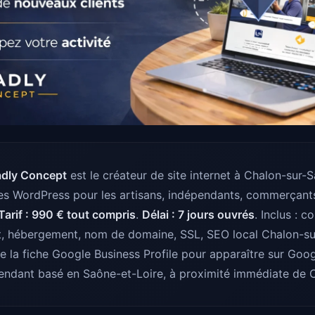
adly Concept
est le créateur de site internet à Chalon-sur-
tes WordPress pour les artisans, indépendants, commerçan
Tarif : 990 € tout compris
.
Délai : 7 jours ouvrés
. Inclus : c
 hébergement, nom de domaine, SSL, SEO local Chalon-su
e la fiche Google Business Profile pour apparaître sur Goo
endant basé en Saône-et-Loire, à proximité immédiate de 