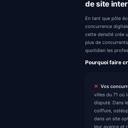
de site int
En tant que pôle é
concurrence digital
cette densité crée u
plus de concurrents
quotidien les profes
Pourquoi faire c
✕
Vos concurr
villes du 71 où
disputé. Dans le
coiffure, ostéo
dans un site op
leur avance et 