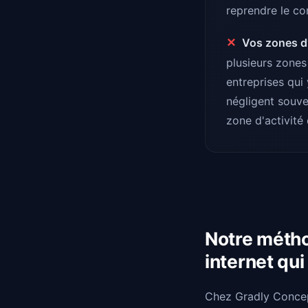
reprendre le co
✕
Vos zones d'
plusieurs zones
entreprises qui 
négligent souven
zone d'activité 
Notre métho
internet qu
Chez Gradly Concept